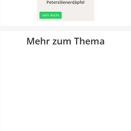
Petersilienerdäpfel
30min
sehr leicht
Mehr zum Thema