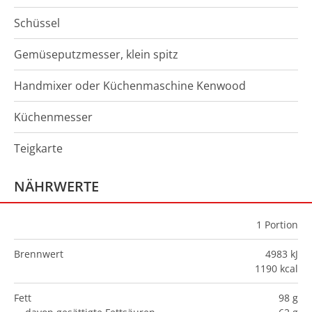
Schüssel
Gemüseputzmesser, klein spitz
Handmixer oder Küchenmaschine Kenwood
Küchenmesser
Teigkarte
NÄHRWERTE
1
Portion
Brennwert
4983 kJ
1190 kcal
Fett
98 g