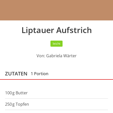
Liptauer Aufstrich
leicht
Von:
Gabriela Wärter
ZUTATEN
1 Portion
100
g
Butter
250
g
Topfen