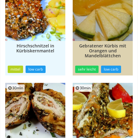
Hirschschnitzel in
Gebratener Kürbis mit
Kürbiskernmantel
Orangen und
Mandelblättchen
mittel
low carb
sehr leicht
low carb
30min
30min